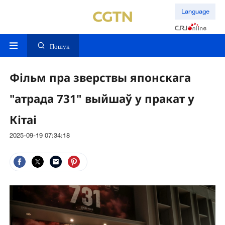
Language
Пошук
Фільм пра зверствы японскага
"атрада 731" выйшаў у пракат у
Кітаі
2025-09-19 07:34:18