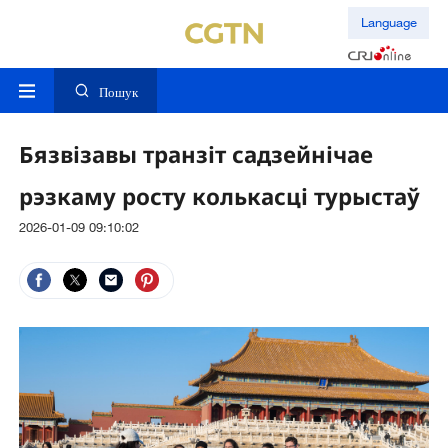
Language
Пошук
Бязвізавы транзіт садзейнічае
рэзкаму росту колькасці турыстаў
2026-01-09 09:10:02