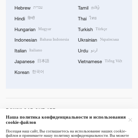
עברית
தமிழ்
Hebrew
Tamil
हिन्दी
ไทย
Hindi
Thai
Magyar
Türkçe
Hungarian
Turkish
Bahasa Indonesia
Українська
Indonesian
Ukrainian
Italiano
اردو
Italian
Urdu
日本語
Tiếng Việt
Japanese
Vietnamese
한국어
Korean
DOWNLOAD OUR APP
Наша политика конфиденциальности и использования
cookie-файлов
Посещая наш сайт, Вы соглашаетесь на использование наших cookie-
файлов и принимаете нашу политику конфиденциальности. Вы можете